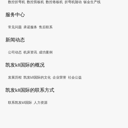
数控折弯机
数控剪板机
数控卷板机
折弯机随动
钣金生产线
服务中心
常见问题
承诺服务
售后联系
新闻动态
公司动态
机床资讯
成功案例
凯发k8国际的概况
发展历程
凯发k8国际的文化
企业荣誉
社会公益
凯发k8国际的联系方式
联系凯发k8国际
人力资源