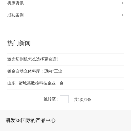
机床资讯
>
成功案例
>
热门新闻
激光切割机怎么选择更合适?
钣金自动立体料库：迈向“工业
山东 | 诸城某数控科技企业一台
跳转至：
共1页/1条
凯发k8国际的产品中心