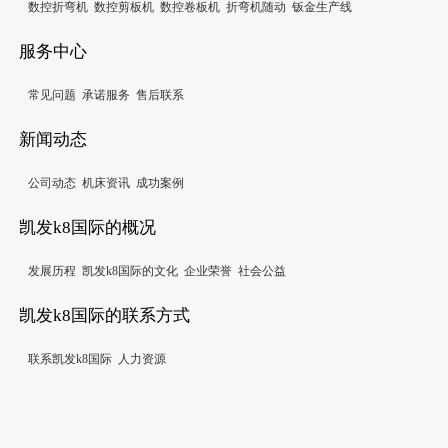
数控折弯机
数控剪板机
数控卷板机
折弯机随动
钣金生产线
服务中心
常见问题
承诺服务
售后联系
新闻动态
公司动态
机床资讯
成功案例
凯发k8国际的概况
发展历程
凯发k8国际的文化
企业荣誉
社会公益
凯发k8国际的联系方式
联系凯发k8国际
人力资源