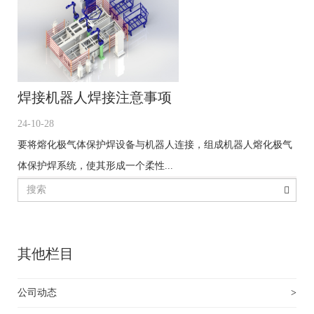
焊接机器人焊接注意事项
24-10-28
要将熔化极气体保护焊设备与机器人连接，组成机器人熔化极气
体保护焊系统，使其形成一个柔性...
其他栏目
公司动态
>