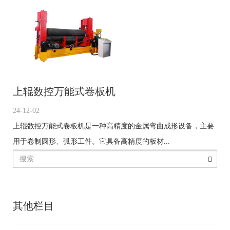
上辊数控万能式卷板机
24-12-02
上辊数控万能式卷板机是一种高精度的金属弯曲成形设备，主要
用于卷制圆形、弧形工件。它具备高精度的板材...
其他栏目