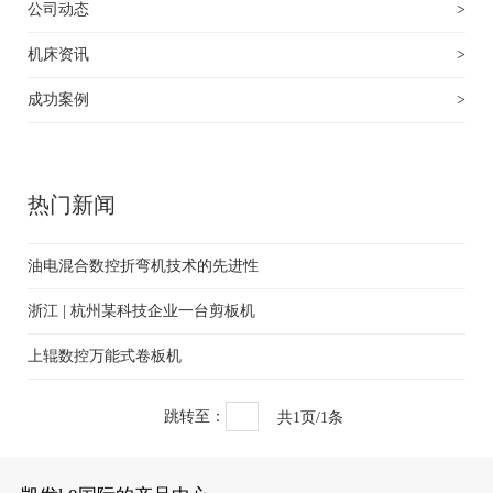
公司动态
>
机床资讯
>
成功案例
>
热门新闻
油电混合数控折弯机技术的先进性
浙江 | 杭州某科技企业一台剪板机
上辊数控万能式卷板机
跳转至：
共1页/1条