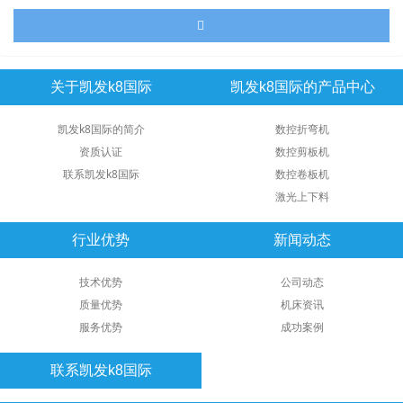
关于凯发k8国际
凯发k8国际的产品中心
凯发k8国际的简介
数控折弯机
资质认证
数控剪板机
联系凯发k8国际
数控卷板机
激光上下料
行业优势
新闻动态
技术优势
公司动态
质量优势
机床资讯
服务优势
成功案例
联系凯发k8国际