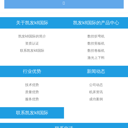
关于凯发k8国际
凯发k8国际的产品中心
凯发k8国际的简介
数控折弯机
资质认证
数控剪板机
联系凯发k8国际
数控卷板机
激光上下料
行业优势
新闻动态
技术优势
公司动态
质量优势
机床资讯
服务优势
成功案例
联系凯发k8国际