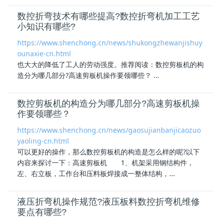
数控折弯技术有哪些提高?数控折弯机加工工艺
小知识有哪些?
https://www.shenchong.cn/news/shukongzhewanjishuy
ounaxie-cn.html
也大大的降低了工人的劳动强度。推荐阅读：数控剪板机的构
造分为哪几部分?
高速剪板机
操作要领哪些？ ...
数控剪板机的构造分为哪几部分?高速剪板机操
作要领哪些？
https://www.shenchong.cn/news/gaosujianbanjicaozuo
yaoling-cn.html
可以更好的操作，那么数控剪板机的构造是怎么样的呢?以下
内容来探讨一下：
高速剪板机
1、机架采用钢结构件，
左、右立板，工作台和压料板焊接成一整体结构，...
液压折弯机操作规范?液压板料数控折弯机维修
要点有哪些?