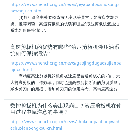
https://www.shenchong.cn/news/yeyabanliaoshukongz
hewanji-cn.html
(4)各油管弯曲处要检查有无变形等异常，如有应立即更
换。推荐阅读：
高速剪板机
的优势有哪些?液压剪板机液压油
系统如何保持清洁?...
高速剪板机的优势有哪些?液压剪板机液压油系
统如何保持清洁?
https://www.shenchong.cn/news/gaojingdugaosujianba
nji-cn.html
高精度
高速剪板机
的机剪板速度是普通剪板机的2倍，大
大提高剪板的工作效率，同时也提高被剪切断面的剪切质量，
减少剪刀口的磨损，增加剪刀刃的使用寿命。高精度高速剪...
数控剪板机为什么会出现崩口？液压剪板机在使
用过程中应注意的事项？
https://www.shenchong.cn/news/shukongjianbanjiweih
echuxianbengkou-cn.html