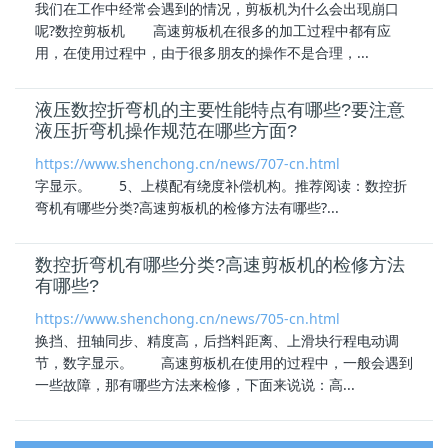
我们在工作中经常会遇到的情况，剪板机为什么会出现崩口
呢?数控剪板机
高速剪板机
在很多的加工过程中都有应
用，在使用过程中，由于很多朋友的操作不是合理，...
液压数控折弯机的主要性能特点有哪些?要注意
液压折弯机操作规范在哪些方面?
https://www.shenchong.cn/news/707-cn.html
字显示。 5、上模配有绕度补偿机构。推荐阅读：数控折
弯机有哪些分类?
高速剪板机
的检修方法有哪些?...
数控折弯机有哪些分类?高速剪板机的检修方法
有哪些?
https://www.shenchong.cn/news/705-cn.html
换挡、扭轴同步、精度高，后挡料距离、上滑块行程电动调
节，数字显示。
高速剪板机
在使用的过程中，一般会遇到
一些故障，那有哪些方法来检修，下面来说说：高...