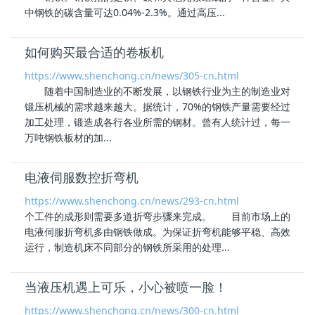
中
钢铁
的碳含量可达0.04%-2.3%。通过高压...
如何购买最合适的卷板机
https://www.shenchong.cn/news/305-cn.html
随着中国制造业的不断发展，以
钢铁
行业为主的制造业对
锻压机械的需求越来越大。据统计，70%的
钢铁
产量需要经过
加工处理，锻造成各行各业所需的钢材。曾有人统计过，每一
万吨
钢铁
板材的加...
电液伺服数控折弯机
https://www.shenchong.cn/news/293-cn.html
个工件的成形则需要多道折弯步骤来完成。 目前市场上的
电液伺服折弯机多由
钢铁
做成。为保证折弯机能够平稳、高效
运行，制造机床不同部分的
钢铁
所采用的处理...
当液压机遇上可乐，小心被喷一脸！
https://www.shenchong.cn/news/300-cn.html