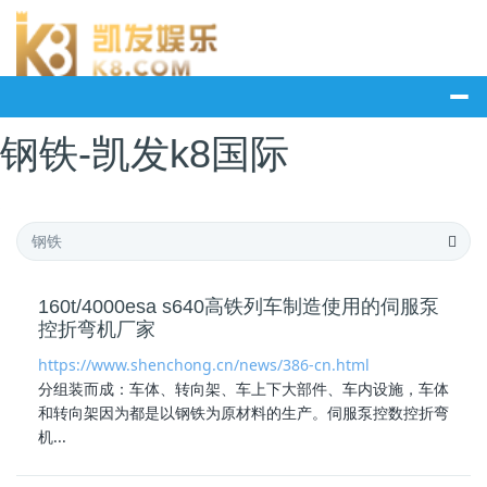
钢铁-凯发k8国际
160t/4000esa s640高铁列车制造使用的伺服泵
控折弯机厂家
https://www.shenchong.cn/news/386-cn.html
分组装而成：车体、转向架、车上下大部件、车内设施，车体
和转向架因为都是以
钢铁
为原材料的生产。伺服泵控数控折弯
机...