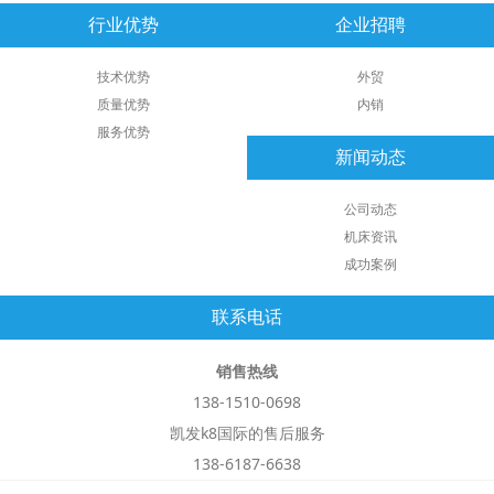
行业优势
企业招聘
技术优势
外贸
质量优势
内销
服务优势
新闻动态
公司动态
机床资讯
成功案例
联系电话
销售热线
138-1510-0698
凯发k8国际的售后服务
138-6187-6638