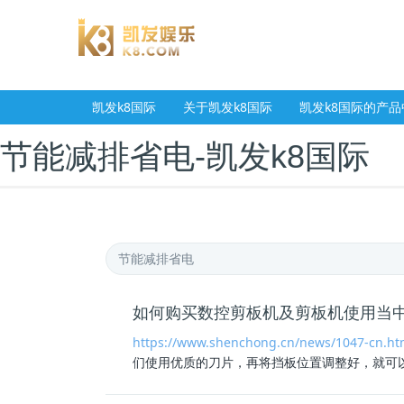
凯发k8国际
关于凯发k8国际
凯发k8国际的产品
节能减排省电-凯发k8国际
如何购买数控剪板机及剪板机使用当中
https://www.shenchong.cn/news/1047-cn.ht
们使用优质的刀片，再将挡板位置调整好，就可