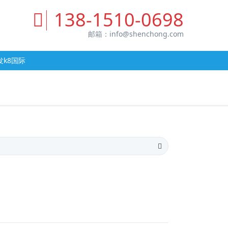
138-1510-0698
邮箱：
info@shenchong.com
发k8国际