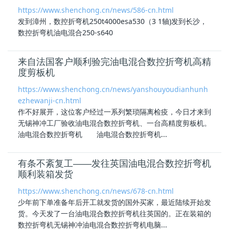
https://www.shenchong.cn/news/586-cn.html
发到漳州，数控折弯机250t4000esa530（3 1轴)发到长沙，
数控折弯机
油电混合
250-s640
来自法国客户顺利验完油电混合数控折弯机高精
度剪板机
https://www.shenchong.cn/news/yanshouyoudianhunh
ezhewanji-cn.html
作不好展开，这位客户经过一系列繁琐隔离检疫，今日才来到
无锡神冲工厂验收
油电混合
数控折弯机、一台高精度剪板机。
油电混合
数控折弯机
油电混合
数控折弯机...
有条不紊复工——发往英国油电混合数控折弯机
顺利装箱发货
https://www.shenchong.cn/news/678-cn.html
少年前下单准备年后开工就发货的国外买家，最近陆续开始发
货。今天发了一台
油电混合
数控折弯机往英国的。正在装箱的
数控折弯机无锡神冲
油电混合
数控折弯机电脑...