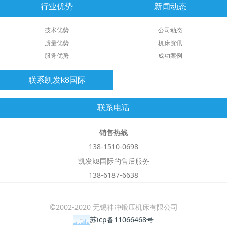
行业优势
新闻动态
技术优势
公司动态
质量优势
机床资讯
服务优势
成功案例
联系凯发k8国际
联系电话
销售热线
138-1510-0698
凯发k8国际的售后服务
138-6187-6638
©2002-2020 无锡神冲锻压机床有限公司
苏icp备11066468号