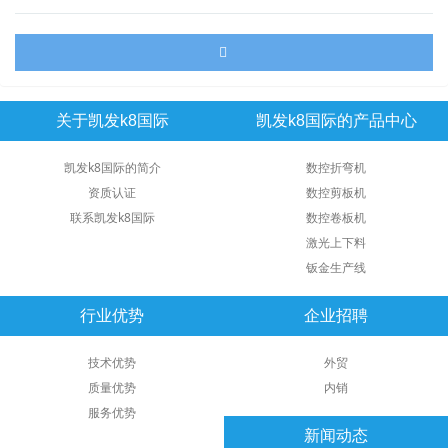
关于凯发k8国际
凯发k8国际的产品中心
凯发k8国际的简介
数控折弯机
资质认证
数控剪板机
联系凯发k8国际
数控卷板机
激光上下料
钣金生产线
行业优势
企业招聘
技术优势
外贸
质量优势
内销
服务优势
新闻动态