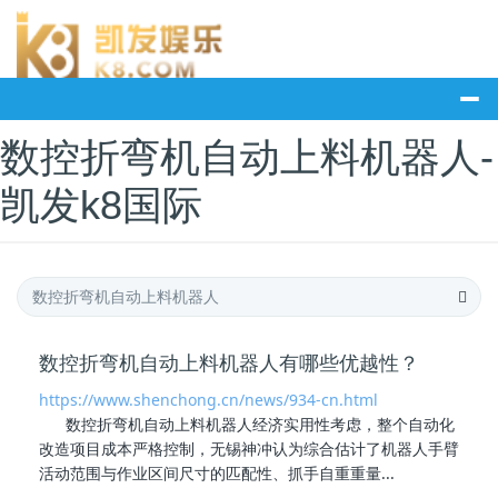
数控折弯机自动上料机器人-
凯发k8国际
数控折弯机自动上料机器人有哪些优越性？
https://www.shenchong.cn/news/934-cn.html
数控折弯机自动上料机器人
经济实用性考虑，整个自动化
改造项目成本严格控制，无锡神冲认为综合估计了机器人手臂
活动范围与作业区间尺寸的匹配性、抓手自重重量...