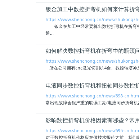
钣金加工中数控折弯机如何来计算折弯
https://www.shenchong.cn/news/shukongzhe
钣金在加工中经常要算出数控折弯机在折弯中
通...
如何解决数控折弯机在折弯中的瓶颈
https://www.shenchong.cn/news/shukongzh
所在公司拥有cnc激光切割机4台、数控转塔冲床
电液同步数控折弯机和扭轴同步数控
https://www.shenchong.cn/news/698-cn.htm
常出现故障会很严重的耽误工期(电液同步折弯
影响数控折弯机价格因素有哪些？常
https://www.shenchong.cn/news/695-cn.htm
对于数控
折弯机价格
应在做技术报价之前，我们