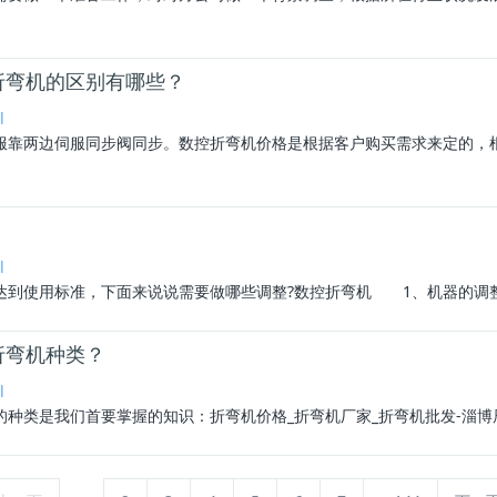
折弯机的区别有哪些？
l
服靠两边伺服同步阀同步。数控
折弯机价格
是根据客户购买需求来定的，
l
使用标准，下面来说说需要做哪些调整?数控折弯机 1、机器的调整 
折弯机种类？
l
的种类是我们首要掌握的知识：
折弯机价格
_折弯机厂家_折弯机批发-淄