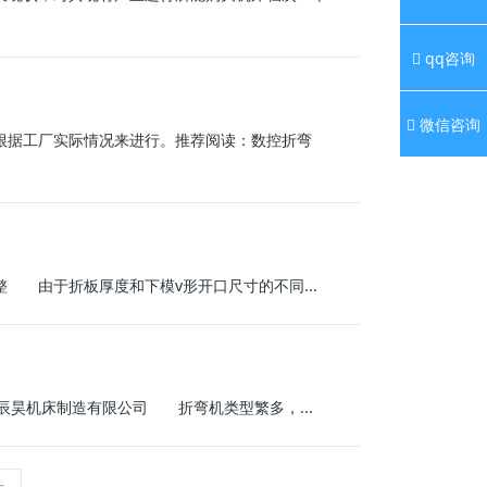
qq咨询
微信咨询
根据工厂实际情况来进行。推荐阅读：数控折弯
由于折板厚度和下模v形开口尺寸的不同...
博辰昊机床制造有限公司 折弯机类型繁多，...