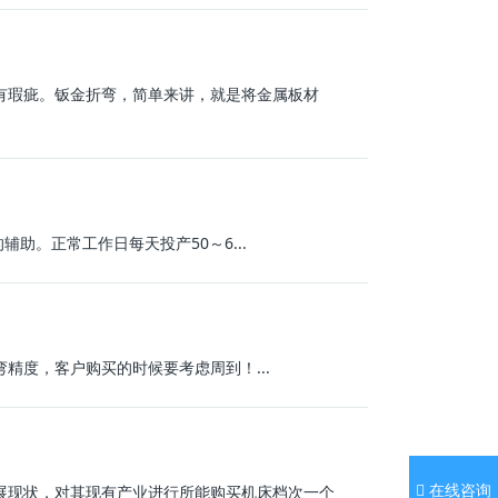
瑕疵。钣金折弯，简单来讲，就是将金属板材
助。正常工作日每天投产50～6...
精度，客户购买的时候要考虑周到！...
在线咨询
展现状，对其现有产业进行所能购买机床档次一个