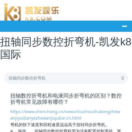
扭轴同步数控折弯机-凯发k8
国际
扭轴数控折弯机和电液同步折弯机的区别？数控
折弯机常见故障有哪些？
https://www.shenchong.cn/news/niuzhoushukongzhew
anjiyudianyezhewanjiqubie-cn.html
弯机的快下速度和回程速度远远高于扭转同步折弯机。
4、 操作
扭轴同步数控折弯机
因为没有配置控制系统，更