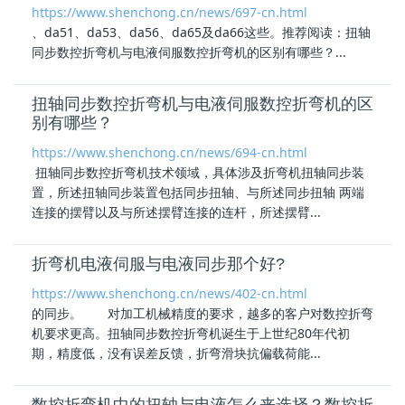
https://www.shenchong.cn/news/697-cn.html
、da51、da53、da56、da65及da66这些。推荐阅读：
扭轴
同步数控折弯机
与电液伺服数控折弯机的区别有哪些？...
扭轴同步数控折弯机与电液伺服数控折弯机的区
别有哪些？
https://www.shenchong.cn/news/694-cn.html
扭轴同步数控折弯机
技术领域，具体涉及折弯机扭轴同步装
置，所述扭轴同步装置包括同步扭轴、与所述同步扭轴 两端
连接的摆臂以及与所述摆臂连接的连杆，所述摆臂...
折弯机电液伺服与电液同步那个好?
https://www.shenchong.cn/news/402-cn.html
的同步。 对加工机械精度的要求，越多的客户对数控折弯
机要求更高。
扭轴同步数控折弯机
诞生于上世纪80年代初
期，精度低，没有误差反馈，折弯滑块抗偏载荷能...
数控折弯机中的扭轴与电液怎么来选择？数控折