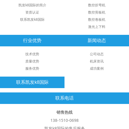
凯发k8国际的简介
数控折弯机
资质认证
数控剪板机
联系凯发k8国际
数控卷板机
激光上下料
行业优势
新闻动态
技术优势
公司动态
质量优势
机床资讯
服务优势
成功案例
联系凯发k8国际
联系电话
销售热线
138-1510-0698
凯发k8国际的售后服务