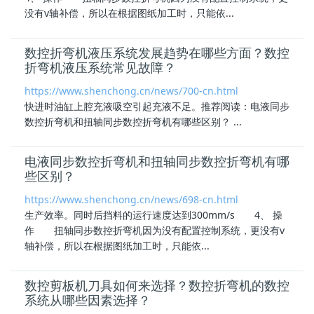
没有v轴补偿，所以在根据图纸加工时，只能依...
数控折弯机液压系统发展趋势在哪些方面？数控
折弯机液压系统常见故障？
https://www.shenchong.cn/news/700-cn.html
快进时油缸上腔充液吸空引起充液不足。推荐阅读：电液同步
数控折弯机和
扭轴同步数控折弯机
有哪些区别？ ...
电液同步数控折弯机和扭轴同步数控折弯机有哪
些区别？
https://www.shenchong.cn/news/698-cn.html
生产效率。同时后挡料的运行速度达到300mm/s 4、 操
作
扭轴同步数控折弯机
因为没有配置控制系统，更没有v
轴补偿，所以在根据图纸加工时，只能依...
数控剪板机刀具如何来选择？数控折弯机的数控
系统从哪些因素选择？