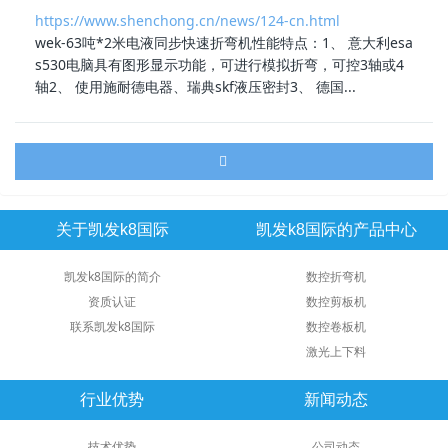
https://www.shenchong.cn/news/124-cn.html
wek-63吨*2米电液同步
快速折弯机
性能特点：1、 意大利esa
s530电脑具有图形显示功能，可进行模拟折弯，可控3轴或4
轴2、 使用施耐德电器、瑞典skf液压密封3、 德国...
关于凯发k8国际
凯发k8国际的产品中心
凯发k8国际的简介
数控折弯机
资质认证
数控剪板机
联系凯发k8国际
数控卷板机
激光上下料
行业优势
新闻动态
技术优势
公司动态