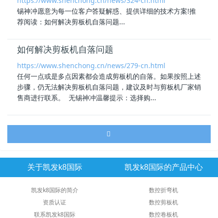
https://www.shenchong.cn/news/324-cn.html
锡神冲愿意为每一位客户答疑解惑、提供详细的技术方案!推
荐阅读：如何解决
剪板机自落
问题...
如何解决剪板机自落问题
https://www.shenchong.cn/news/279-cn.html
任何一点或是多点因素都会造成剪板机的自落。如果按照上述
步骤，仍无法解决
剪板机自落
问题，建议及时与剪板机厂家销
售商进行联系。 无锡神冲温馨提示：选择购...
关于凯发k8国际
凯发k8国际的产品中心
凯发k8国际的简介
数控折弯机
资质认证
数控剪板机
联系凯发k8国际
数控卷板机