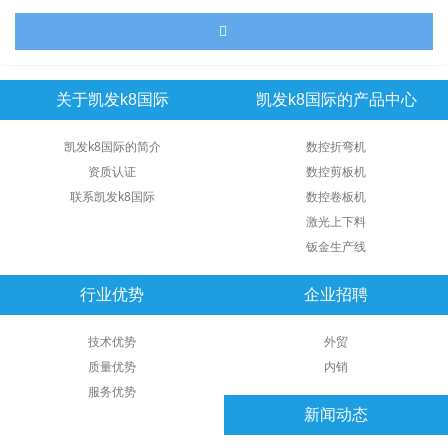
关于凯发k8国际
凯发k8国际的产品中心
凯发k8国际的简介
数控折弯机
资质认证
数控剪板机
联系凯发k8国际
数控卷板机
激光上下料
钣金生产线
行业优势
企业招聘
技术优势
外贸
质量优势
内销
服务优势
新闻动态